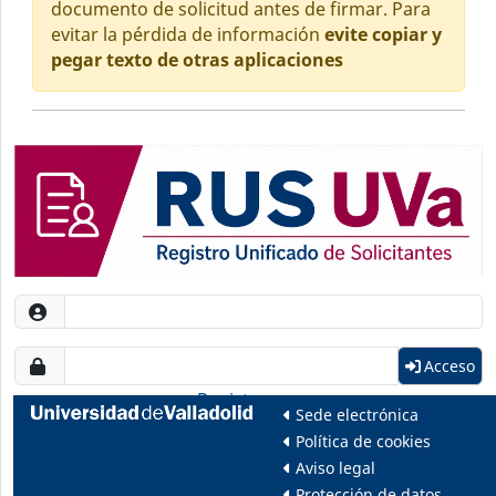
documento de solicitud antes de firmar. Para
evitar la pérdida de información
evite copiar y
pegar texto de otras aplicaciones
Acceso
Registrarme
Sede electrónica
Política de cookies
Aviso legal
Protección de datos