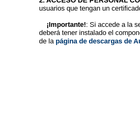
2. ACCESO DE PERSONAL CO
usuarios que tengan un certificad
¡Importante!
: Si accede a la s
deberá tener instalado el compo
de la
página de descargas de A