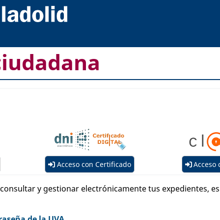
ciudadana
Acceso con Certificado
Acceso 
, consultar y gestionar electrónicamente tus expedientes, 
raseña de la UVA.