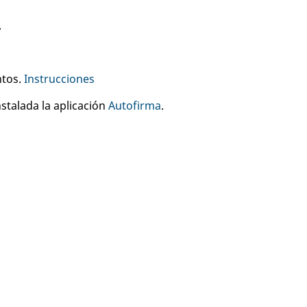
.
ntos.
Instrucciones
stalada la aplicación
Autofirma
.