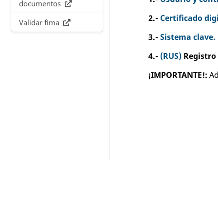
documentos
2.-
Certificado dig
Validar fima
3.-
Sistema clave.
4.-
(RUS)
Registro 
¡IMPORTANTE!:
Ad