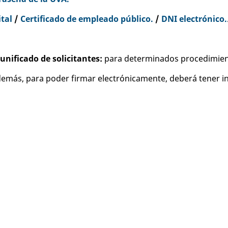
ital
/
Certificado de empleado público.
/
DNI electrónico.
unificado de solicitantes:
para determinados procedimie
emás, para poder firmar electrónicamente, deberá tener in