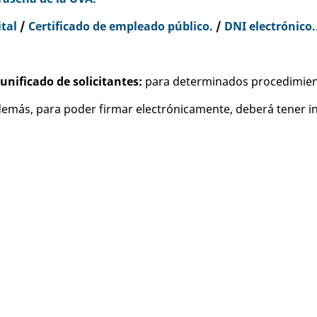
ital
/
Certificado de empleado público.
/
DNI electrónico.
unificado de solicitantes:
para determinados procedimie
emás, para poder firmar electrónicamente, deberá tener in