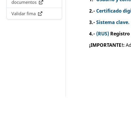
documentos
2.-
Certificado dig
Validar fima
3.-
Sistema clave.
4.-
(RUS)
Registro 
¡IMPORTANTE!:
Ad