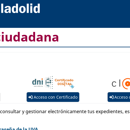
ciudadana
Acceso con Certificado
Acceso 
, consultar y gestionar electrónicamente tus expedientes, 
raseña de la UVA.