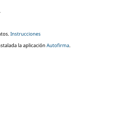
.
ntos.
Instrucciones
stalada la aplicación
Autofirma
.