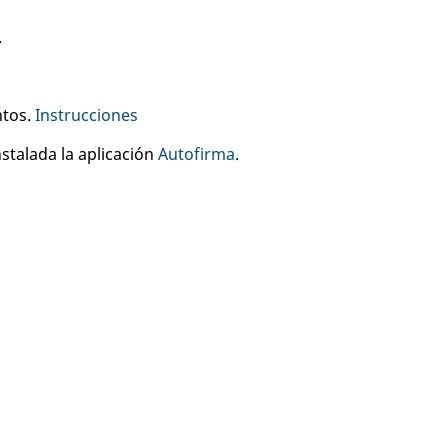
.
ntos.
Instrucciones
stalada la aplicación
Autofirma
.