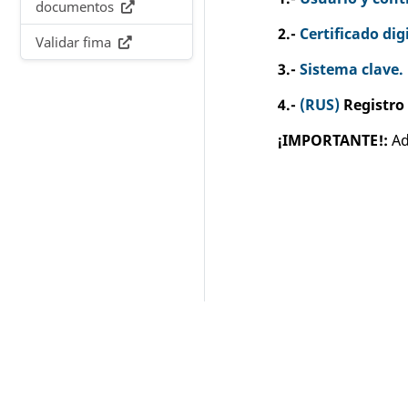
documentos
2.-
Certificado dig
Validar fima
3.-
Sistema clave.
4.-
(RUS)
Registro 
¡IMPORTANTE!:
Ad