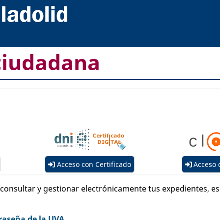
ciudadana
Acceso con Certificado
Acceso 
, consultar y gestionar electrónicamente tus expedientes, 
raseña de la UVA.