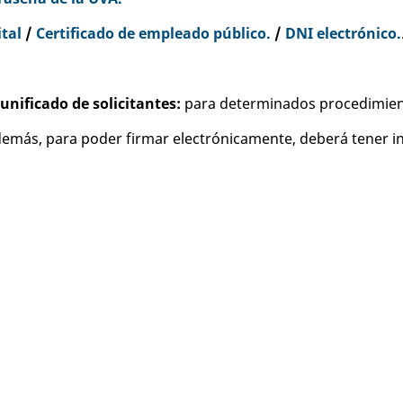
ital
/
Certificado de empleado público.
/
DNI electrónico.
unificado de solicitantes:
para determinados procedimie
emás, para poder firmar electrónicamente, deberá tener in